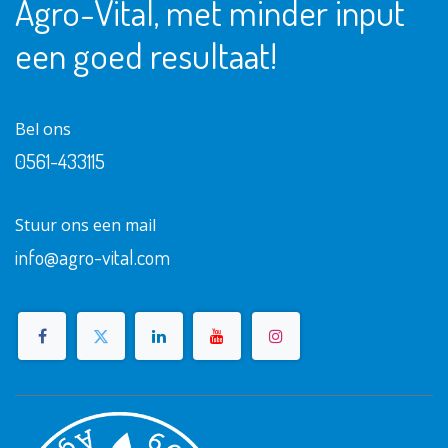
Agro-Vital, met minder input
een goed resultaat!
Bel ons
0561-433115
Stuur ons een mail
info@agro-vital.
com